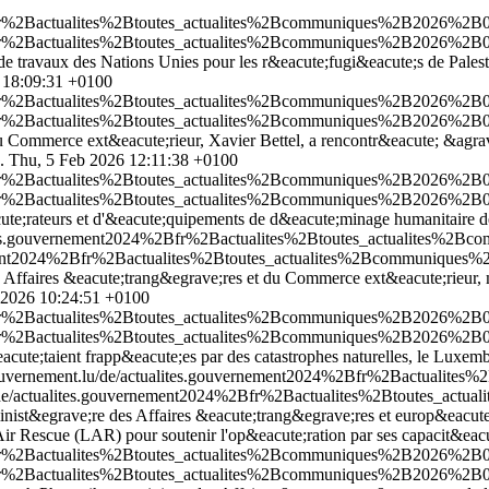
2Bfr%2Bactualites%2Btoutes_actualites%2Bcommuniques%2B2026%2B02
2Bfr%2Bactualites%2Btoutes_actualites%2Bcommuniques%2B2026%2B02
e travaux des Nations Unies pour les r&eacute;fugi&eacute;s de Pales
6 18:09:31 +0100
2Bfr%2Bactualites%2Btoutes_actualites%2Bcommuniques%2B2026%2B02
2Bfr%2Bactualites%2Btoutes_actualites%2Bcommuniques%2B2026%2B02
du Commerce ext&eacute;rieur, Xavier Bettel, a rencontr&eacute; &agra
.
Thu, 5 Feb 2026 12:11:38 +0100
2Bfr%2Bactualites%2Btoutes_actualites%2Bcommuniques%2B2026%2B02-
2Bfr%2Bactualites%2Btoutes_actualites%2Bcommuniques%2B2026%2B02-
ute;rateurs et d'&eacute;quipements de d&eacute;minage humanitaire d
lites.gouvernement2024%2Bfr%2Bactualites%2Btoutes_actualites%2B
nement2024%2Bfr%2Bactualites%2Btoutes_actualites%2Bcommuniques%2
es Affaires &eacute;trang&egrave;res et du Commerce ext&eacute;rieur, 
 2026 10:24:51 +0100
2Bfr%2Bactualites%2Btoutes_actualites%2Bcommuniques%2B2026%2B02
2Bfr%2Bactualites%2Btoutes_actualites%2Bcommuniques%2B2026%2B02
cute;taient frapp&eacute;es par des catastrophes naturelles, le Luxemb
gouvernement.lu/de/actualites.gouvernement2024%2Bfr%2Bactualit
u/de/actualites.gouvernement2024%2Bfr%2Bactualites%2Btoutes_ac
nist&egrave;re des Affaires &eacute;trang&egrave;res et europ&eacute
Rescue (LAR) pour soutenir l'op&eacute;ration par ses capacit&eacu
2Bfr%2Bactualites%2Btoutes_actualites%2Bcommuniques%2B2026%2B0
2Bfr%2Bactualites%2Btoutes_actualites%2Bcommuniques%2B2026%2B0