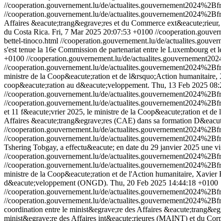
//cooperation.gouvernement.lu/de/actualites.gouvernement2024%2
//cooperation.gouvernement.lu/de/actualites.gouvernement2024%2
Affaires &eacute;trang&egrave;res et du Commerce ext&eacute;rieur, X
du Costa Rica.
Fri, 7 Mar 2025 20:07:53 +0100
//cooperation.gouv
bettel-tinoco.html
//cooperation.gouvernement.lu/de/actualites.g
s'est tenue la 16e Commission de partenariat entre le Luxembourg et 
+0100
//cooperation.gouvernement.lu/de/actualites.gouvernemen
//cooperation.gouvernement.lu/de/actualites.gouvernement2024%
ministre de la Coop&eacute;ration et de l&rsquo;Action humanitaire, 
coop&eacute;ration au d&eacute;veloppement.
Thu, 13 Feb 2025 08
//cooperation.gouvernement.lu/de/actualites.gouvernement2024%2B
//cooperation.gouvernement.lu/de/actualites.gouvernement2024%2B
et 11 f&eacute;vrier 2025, le ministre de la Coop&eacute;ration et de 
Affaires &eacute;trang&egrave;res (CAE) dans sa formation D&eacu
//cooperation.gouvernement.lu/de/actualites.gouvernement2024%
//cooperation.gouvernement.lu/de/actualites.gouvernement2024%
Tshering Tobgay, a effectu&eacute; en date du 29 janvier 2025 une vi
//cooperation.gouvernement.lu/de/actualites.gouvernement2024%2
//cooperation.gouvernement.lu/de/actualites.gouvernement2024%2
ministre de la Coop&eacute;ration et de l'Action humanitaire, Xavier
d&eacute;veloppement (ONGD).
Thu, 20 Feb 2025 14:44:18 +0100
//cooperation.gouvernement.lu/de/actualites.gouvernement2024%
//cooperation.gouvernement.lu/de/actualites.gouvernement2024%
coordination entre le minist&egrave;re des Affaires &eacute;trang&
minist&egrave;re des Affaires int&eacute;rieures (MAINT) et du Corps