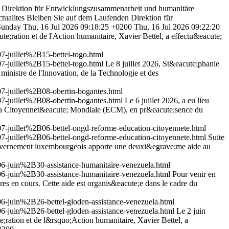
Direktion für Entwicklungszusammenarbeit und humanitäre
ctualites
Bleiben Sie auf dem Laufenden Direktion für
Sunday
Thu, 16 Jul 2026 09:18:25 +0200
Thu, 16 Jul 2026 09:22:20
;ration et de l'Action humanitaire, Xavier Bettel, a effectu&eacute;
juillet%2B15-bettel-togo.html
juillet%2B15-bettel-togo.html
Le 8 juillet 2026, St&eacute;phanie
ministre de l'Innovation, de la Technologie et des
juillet%2B08-obertin-bogantes.html
juillet%2B08-obertin-bogantes.html
Le 6 juillet 2026, a eu lieu
 la Citoyennet&eacute; Mondiale (ECM), en pr&eacute;sence du
uillet%2B06-bettel-ongd-reforme-education-citoyennete.html
uillet%2B06-bettel-ongd-reforme-education-citoyennete.html
Suite
 gouvernement luxembourgeois apporte une deuxi&egrave;me aide au
juin%2B30-assistance-humanitaire-venezuela.html
juin%2B30-assistance-humanitaire-venezuela.html
Pour venir en
es en cours. Cette aide est organis&eacute;e dans le cadre du
juin%2B26-bettel-gloden-assistance-venezuela.html
juin%2B26-bettel-gloden-assistance-venezuela.html
Le 2 juin
;ration et de l&rsquo;Action humanitaire, Xavier Bettel, a