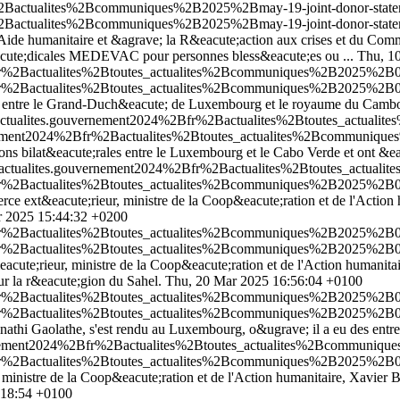
%2Bactualites%2Bcommuniques%2B2025%2Bmay-19-joint-donor-stateme
%2Bactualites%2Bcommuniques%2B2025%2Bmay-19-joint-donor-stateme
ide humanitaire et &agrave; la R&eacute;action aux crises et du Com
cute;dicales MEDEVAC pour personnes bless&eacute;es ou ...
Thu, 1
2Bfr%2Bactualites%2Btoutes_actualites%2Bcommuniques%2B2025%2B04
2Bfr%2Bactualites%2Btoutes_actualites%2Bcommuniques%2B2025%2B04
ales entre le Grand-Duch&eacute; de Luxembourg et le royaume du Cambo
e/actualites.gouvernement2024%2Bfr%2Bactualites%2Btoutes_actual
vernement2024%2Bfr%2Bactualites%2Btoutes_actualites%2Bcommuniqu
lations bilat&eacute;rales entre le Luxembourg et le Cabo Verde et ont &
de/actualites.gouvernement2024%2Bfr%2Bactualites%2Btoutes_actua
2Bfr%2Bactualites%2Btoutes_actualites%2Bcommuniques%2B2025%2B03
ce ext&eacute;rieur, ministre de la Coop&eacute;ration et de l'Action h
r 2025 15:44:32 +0200
2Bfr%2Bactualites%2Btoutes_actualites%2Bcommuniques%2B2025%2B03
2Bfr%2Bactualites%2Btoutes_actualites%2Bcommuniques%2B2025%2B03
cute;rieur, ministre de la Coop&eacute;ration et de l'Action humanitai
r la r&eacute;gion du Sahel.
Thu, 20 Mar 2025 16:56:04 +0100
2Bfr%2Bactualites%2Btoutes_actualites%2Bcommuniques%2B2025%2B0
2Bfr%2Bactualites%2Btoutes_actualites%2Bcommuniques%2B2025%2B0
thi Gaolathe, s'est rendu au Luxembourg, o&ugrave; il a eu des entrevu
uvernement2024%2Bfr%2Bactualites%2Btoutes_actualites%2Bcommuniq
2Bfr%2Bactualites%2Btoutes_actualites%2Bcommuniques%2B2025%2B03
ministre de la Coop&eacute;ration et de l'Action humanitaire, Xavier 
:18:54 +0100