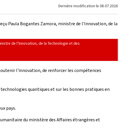
Dernière modification le
08.07.2026
a reçu Paula Bogantes Zamora, ministre de l'Innovation, de la
nistre de l’Innovation, de la Technologie et des
outenir l'innovation, de renforcer les compétences
e technologies quantiques et sur les bonnes pratiques en
eux pays.
umanitaire du ministère des Affaires étrangères et