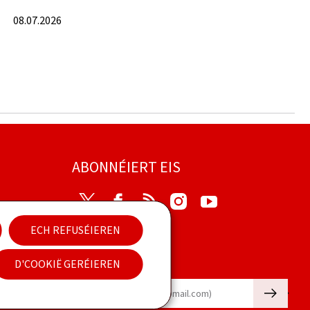
08.07.2026
ABONNÉIERT EIS
Twitter
Facebook
RSS
Instagram
Youtube
ECH REFUSÉIEREN
rung
D'COOKIË GERÉIEREN
Newsletter
🡒
E-mail