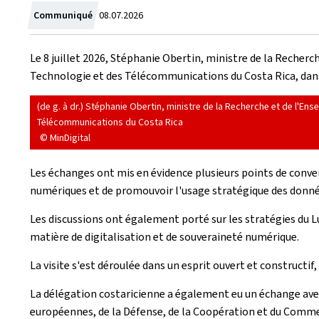
Created
Communiqué
08.07.2026
on
Le 8 juillet 2026, Stéphanie Obertin, ministre de la Recherc
Technologie et des Télécommunications du Costa Rica, dans 
(de g. à dr.) Stéphanie Obertin, ministre de la Recherche et de l'Ens
Télécommunications du Costa Rica
© MinDigital
Les échanges ont mis en évidence plusieurs points de conv
numériques et de promouvoir l'usage stratégique des donnée
Les discussions ont également porté sur les stratégies du L
matière de digitalisation et de souveraineté numérique.
La visite s'est déroulée dans un esprit ouvert et constructif
La délégation costaricienne a également eu un échange avec
européennes, de la Défense, de la Coopération et du Comme