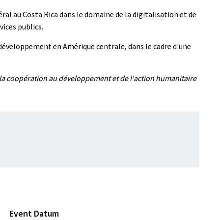
l au Costa Rica dans le domaine de la digitalisation et de
ices publics.
 développement en Amérique centrale, dans le cadre d'une
e la coopération au développement et de l'action humanitaire
Event Datum