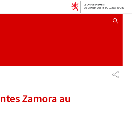
SHOW HIDE SEARCH
PARTAG
gantes Zamora au