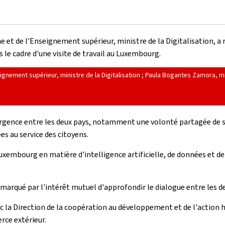
he et de l'Enseignement supérieur, ministre de la Digitalisation, 
le cadre d'une visite de travail au Luxembourg.
eignement supérieur, ministre de la Digitalisation ; Paula Bogantes Zamora, mi
ergence entre les deux pays, notamment une volonté partagée de s
s au service des citoyens.
uxembourg en matière d'intelligence artificielle, de données et d
, marqué par l'intérêt mutuel d'approfondir le dialogue entre les d
 la Direction de la coopération au développement et de l'action h
rce extérieur.