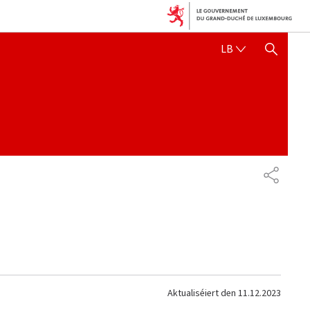
LËTZEBUERGE
LB
SHOW HIDE SEARCH
SHARE
Aktualiséiert den
11.12.2023