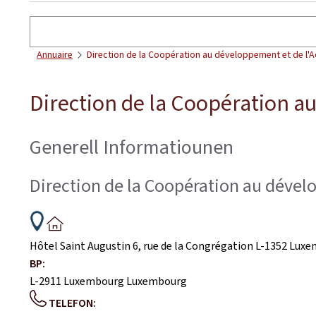
Sichen
Annuaire
Direction de la Coopération au développement et de l'A
Direction de la Coopération a
Generell Informatiounen
Direction de la Coopération au dével
ADRESS:
Hôtel Saint Augustin 6, rue de la Congrégation
L-1352
Luxe
BP:
L-2911
Luxembourg
Luxembourg
TELEFON: