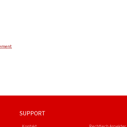
pement
SUPPORT
Kontakt
Rechtlech Aspekter