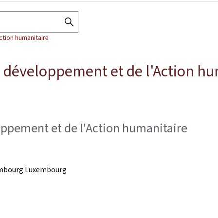
SEARCH
ction humanitaire
THE
DIRECTORY
u développement et de l'Action hu
oppement et de l'Action humanitaire
mbourg
Luxembourg