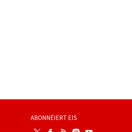
ABONNÉIERT EIS
Twitter
Facebook
RSS
Instagram
Youtube