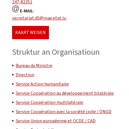
247-82351
E-MAIL:
secretariat.d5@mae.etat.lu
KAART WEISEN
Struktur an Organisatioun
Bureau du Ministre
Direction
Service Action humanitaire
Service Coopération au développement bilatérale
Service Coopération multilatérale
Service Coopération avec la société civile / ONGD
Service Union européenne et OCDE / CAD