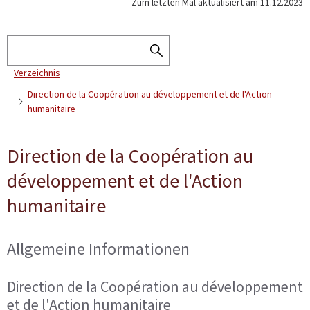
Zum letzten Mal aktualisiert am
11.12.2023
Suchen
SEARCH
Verzeichnis
THE
DIRECTORY
Direction de la Coopération au développement et de l'Action
humanitaire
Direction de la Coopération au
développement et de l'Action
humanitaire
Allgemeine Informationen
Direction de la Coopération au développement
et de l'Action humanitaire