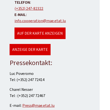
TELEFON:
(+352) 247-82322
E-MAIL:
info.cooperation@mae.etat.lu
AUF DER KARTE ANZEIGEN
ANZEIGE DER KARTE
Pressekontakt:
Luc Poveromo
Tel: (+352) 247 72414
Charel Nesser
Tel : (+352) 247 72467
E-mail:
Press@mae.etat.lu