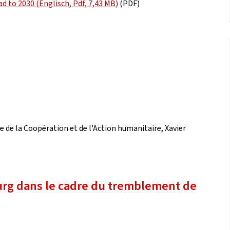
 to 2030 (Englisch, Pdf, 7,43 MB)
(PDF)
re de la Coopération et de l'Action humanitaire, Xavier
rg dans le cadre du tremblement de