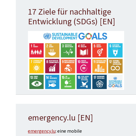
17 Ziele für nachhaltige
Entwicklung (SDGs) [EN]
emergency.lu [EN]
emergency.lu
: eine mobile