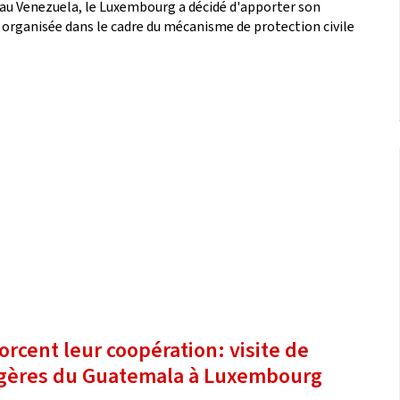
 au Venezuela, le Luxembourg a décidé d'apporter son
t organisée dans le cadre du mécanisme de protection civile
rcent leur coopération: visite de
rangères du Guatemala à Luxembourg