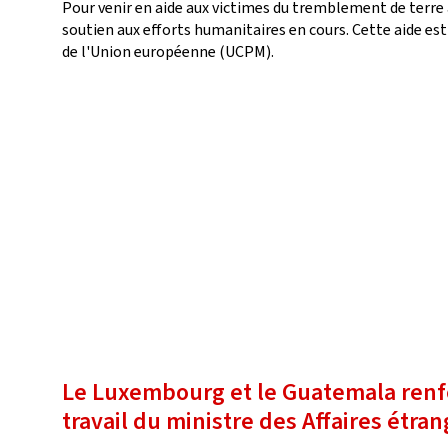
Pour venir en aide aux victimes du tremblement de terre
soutien aux efforts humanitaires en cours. Cette aide es
de l'Union européenne (UCPM).
Le Luxembourg et le Guatemala renfo
travail du ministre des Affaires ét