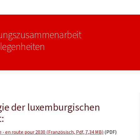
Zur Hauptnavigation
Zum Inhalt
klungszusammenarbeit
legenheiten
gie der luxemburgischen
:
- en route pour 2030 (Französisch, Pdf, 7,34 MB)
(PDF)