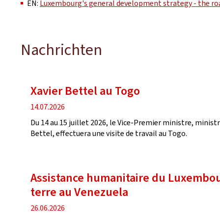
EN:
Luxembourg's general development strategy - the road
Nachrichten
Nachrichten
Xavier Bettel au Togo
Veröffentlichung
14.07.2026
Du 14 au 15 juillet 2026, le Vice-Premier ministre, minist
Bettel, effectuera une visite de travail au Togo.
Assistance humanitaire du Luxembou
terre au Venezuela
Veröffentlichung
26.06.2026