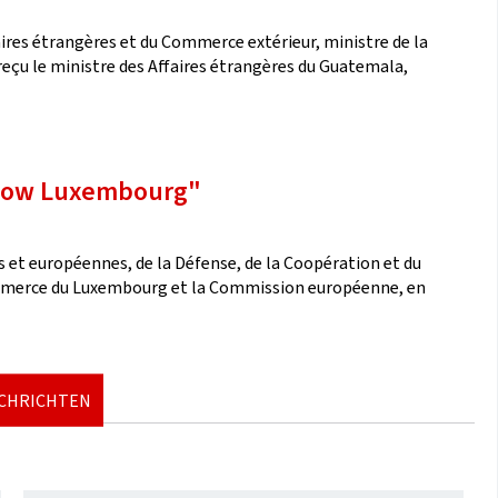
faires étrangères et du Commerce extérieur, ministre de la
 reçu le ministre des Affaires étrangères du Guatemala,
show Luxembourg"
es et européennes, de la Défense, de la Coopération et du
merce du Luxembourg et la Commission européenne, en
ACHRICHTEN