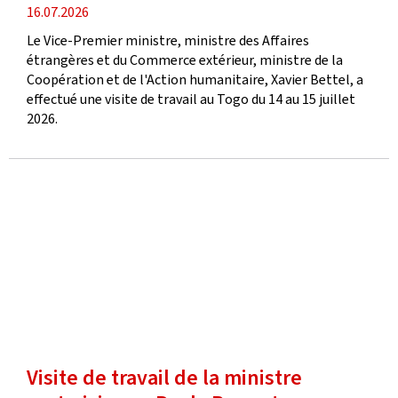
date
16.07.2026
de
Le Vice-Premier ministre, ministre des Affaires
publication
étrangères et du Commerce extérieur, ministre de la
Coopération et de l'Action humanitaire, Xavier Bettel, a
effectué une visite de travail au Togo du 14 au 15 juillet
2026.
Visite de travail de la ministre