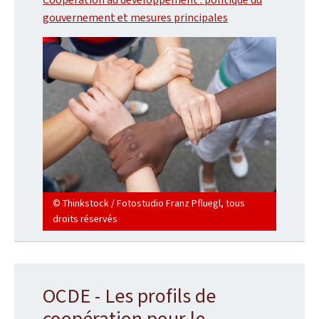
gouvernement et mesures principales
© Thinkstock / Fotostudio Franz Pfluegl, tous
droits réservés
OCDE - Les profils de
coopération pour le