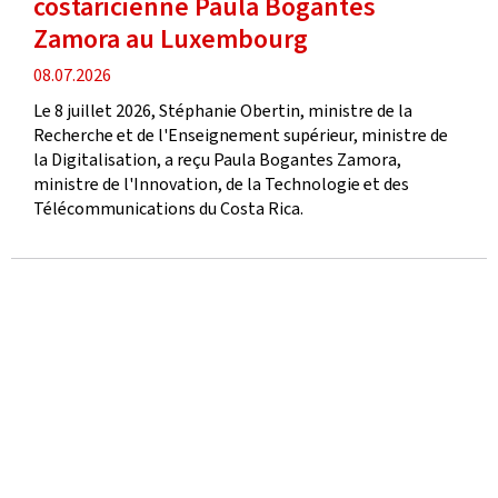
costaricienne Paula Bogantes
Zamora au Luxembourg
date
08.07.2026
de
Le 8 juillet 2026, Stéphanie Obertin, ministre de la
publication
Recherche et de l'Enseignement supérieur, ministre de
la Digitalisation, a reçu Paula Bogantes Zamora,
ministre de l'Innovation, de la Technologie et des
Télécommunications du Costa Rica.