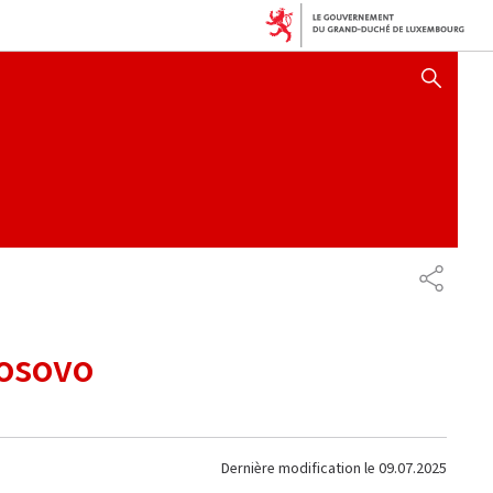
AFFICHER / MASQUER 
PARTAG
Kosovo
Dernière modification le
09.07.2025