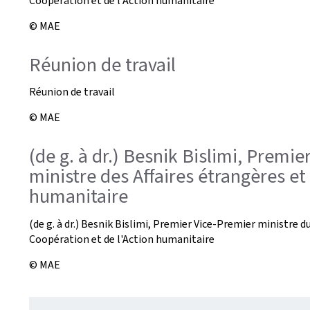
Coopération et de l'Action humanitaire
© MAE
Réunion de travail
Réunion de travail
© MAE
(de g. à dr.) Besnik Bislimi, Premi
ministre des Affaires étrangères et
humanitaire
(de g. à dr.) Besnik Bislimi, Premier Vice-Premier ministre 
Coopération et de l'Action humanitaire
© MAE