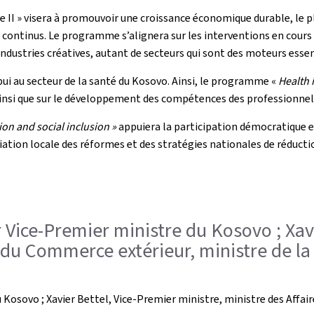
e II » visera à promouvoir une croissance économique durable, le p
 continus. Le programme s’alignera sur les interventions en cours 
ndustries créatives, autant de secteurs qui sont des moteurs essen
ui au secteur de la santé du Kosovo. Ainsi, le programme «
Health 
ainsi que sur le développement des compétences des professionnel
ion and social inclusion »
appuiera la participation démocratique e
tion locale des réformes et des stratégies nationales de réducti
er Vice-Premier ministre du Kosovo ; Xav
 du Commerce extérieur, ministre de la
du Kosovo ; Xavier Bettel, Vice-Premier ministre, ministre des Affa