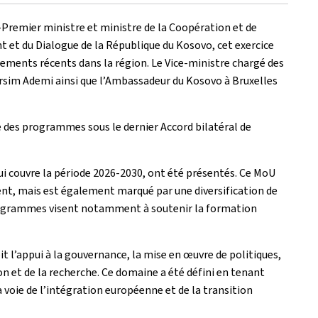
-Premier ministre et ministre de la Coopération et de
 et du Dialogue de la République du Kosovo, cet exercice
pements récents dans la région. Le Vice-ministre chargé des
n Arsim Ademi ainsi que l’Ambassadeur du Kosovo à Bruxelles
e des programmes sous le dernier Accord bilatéral de
 qui couvre la période 2026-2030, ont été présentés. Ce MoU
sent, mais est également marqué par une diversification de
 programmes visent notamment à soutenir la formation
 l’appui à la gouvernance, la mise en œuvre de politiques,
on et de la recherche. Ce domaine a été défini en tenant
 voie de l’intégration européenne et de la transition