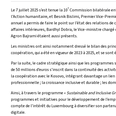
le
e
Le 7 juillet 2025 s’est tenue la 10
Commission bilatérale entr
l’Action humanitaire, et Besnik Bislimi, Premier Vice-Prem
annuel a permis de faire le point sur l’état des relations 
affaires intérieures, Bardhyl Dobra, le Vice-ministre chargé
Agron Bajrami étaient aussi présents.
Les ministres ont ainsi notamment dressé le bilan des prin
coopération, qui a été en vigueur de 2023 à 2025, et se sont
Par la suite, le cadre stratégique ainsi que les programmes 
de 50 millions d’euros s’inscrit dans la continuité des act
la coopération avec le Kosovo, intégrant davantage un lie
professionnelle ; la croissance inclusive et durable ; les doma
Ainsi, à travers le programme «
Sustainable and Inclusive Gr
programmes et initiatives pour le développement de l’emploi,
compte de l’intérêt du Luxembourg à diversifier son partenar
digitale.