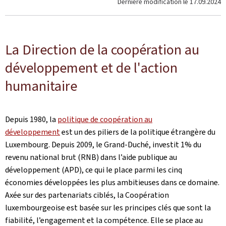
Dernière modification le
17.09.2024
La Direction de la coopération au
développement et de l'action
humanitaire
Depuis 1980, la
politique de coopération au
développement
est un des piliers de la politique étrangère du
Luxembourg. Depuis 2009, le Grand-Duché, investit 1% du
revenu national brut (RNB) dans l’aide publique au
développement (APD), ce qui le place parmi les cinq
économies développées les plus ambitieuses dans ce domaine.
Axée sur des partenariats ciblés, la Coopération
luxembourgeoise est basée sur les principes clés que sont la
fiabilité, l’engagement et la compétence. Elle se place au