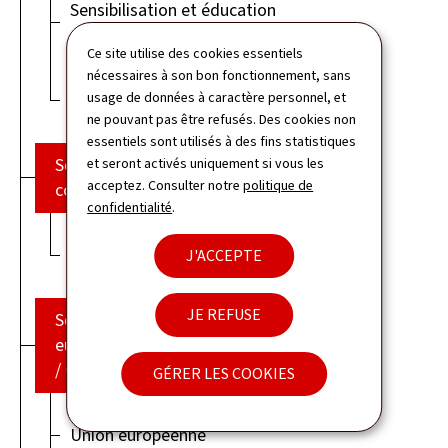
Sensibilisation et éducation
au développement
Ce site utilise des cookies essentiels
nécessaires à son bon fonctionnement, sans
usage de données à caractère personnel, et
Coopérants
ne pouvant pas être refusés. Des cookies non
essentiels sont utilisés à des fins statistiques
Service
et seront activés uniquement si vous les
acceptez. Consulter notre
politique de
communication
confidentialité
.
Communication
J'ACCEPTE
JE REFUSE
Service Union
européenne et OCDE
/ CAD
GÉRER LES COOKIES
Union européenne