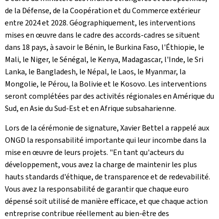
de la Défense, de la Coopération et du Commerce extérieur
entre 2024 et 2028. Géographiquement, les interventions
mises en œuvre dans le cadre des accords-cadres se situent
dans 18 pays, à savoir le Bénin, le Burkina Faso, l'Éthiopie, le
Mali, le Niger, le Sénégal, le Kenya, Madagascar, l'Inde, le Sri
Lanka, le Bangladesh, le Népal, le Laos, le Myanmar, la
Mongolie, le Pérou, la Bolivie et le Kosovo. Les interventions
seront complétées par des activités régionales en Amérique du
Sud, en Asie du Sud-Est et en Afrique subsaharienne.
Lors de la cérémonie de signature, Xavier Bettel a rappelé aux
ONGD la responsabilité importante qui leur incombe dans la
mise en œuvre de leurs projets. "En tant qu'acteurs du
développement, vous avez la charge de maintenir les plus
hauts standards d'éthique, de transparence et de redevabilité.
Vous avez la responsabilité de garantir que chaque euro
dépensé soit utilisé de manière efficace, et que chaque action
entreprise contribue réellement au bien-être des