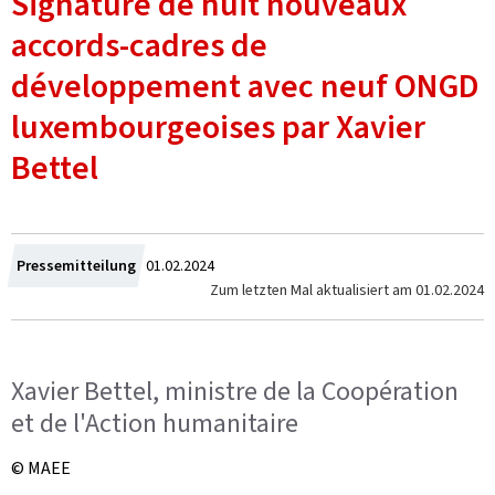
Signature de huit nouveaux
accords-cadres de
développement avec neuf ONGD
luxembourgeoises par Xavier
Bettel
Zum
Pressemitteilung
01.02.2024
Zum letzten Mal aktualisiert am
01.02.2024
Xavier Bettel, ministre de la Coopération
et de l'Action humanitaire
© MAEE