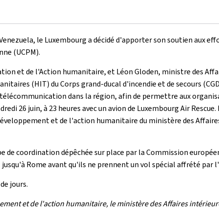
Venezuela, le Luxembourg a décidé d'apporter son soutien aux effo
enne (UCPM).
tion et de l'Action humanitaire, et Léon Gloden, ministre des Affai
itaires (HIT) du Corps grand-ducal d'incendie et de secours (CG
de télécommunication dans la région, afin de permettre aux organis
dredi 26 juin, à 23 heures avec un avion de
Luxembourg Air Rescue
.
développement et de l'action humanitaire du ministère des Affaire
quipe de coordination dépêchée sur place par la Commission europée
l jusqu'à Rome avant qu'ils ne prennent un vol spécial affrété par
de jours.
nt et de l'action humanitaire, le ministère des Affaires intérieure