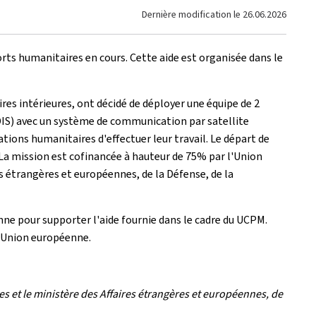
Dernière modification le
26.06.2026
rts humanitaires en cours. Cette aide est organisée dans le
res intérieures, ont décidé de déployer une équipe de 2
DIS) avec un système de communication par satellite
ations humanitaires d'effectuer leur travail. Le départ de
 La mission est cofinancée à hauteur de 75% par l'Union
s étrangères et européennes, de la Défense, de la
nne pour supporter l'aide fournie dans le cadre du UCPM.
 l'Union européenne.
s et le ministère des Affaires étrangères et européennes, de