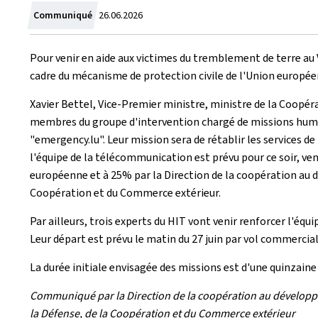
Zum
Communiqué
26.06.2026
Pour venir en aide aux victimes du tremblement de terre au 
cadre du mécanisme de protection civile de l'Union europé
Xavier Bettel, Vice-Premier ministre, ministre de la Coopéra
membres du groupe d'intervention chargé de missions human
"
emergency.lu
". Leur mission sera de rétablir les services 
l'équipe de la télécommunication est prévu pour ce soir, ven
européenne et à 25% par la Direction de la coopération au 
Coopération et du Commerce extérieur.
Par ailleurs, trois experts du HIT vont venir renforcer l'é
Leur départ est prévu le matin du 27 juin par vol commercia
La durée initiale envisagée des missions est d'une quinzaine 
Communiqué par la Direction de la coopération au développeme
la Défense, de la Coopération et du Commerce extérieur