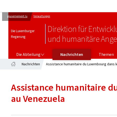
gouvernement.lu
Verwaltungen
Direktion für Entwic
Die Luxemburger
und humanitäre Ange
Regierung
DIE ABTEILUNG
Die Abteilung
Nachrichten
Themen
Nachrichten
Assistance humanitaire du Luxembourg dans l
Startseite
Assistance humanitaire d
au Venezuela