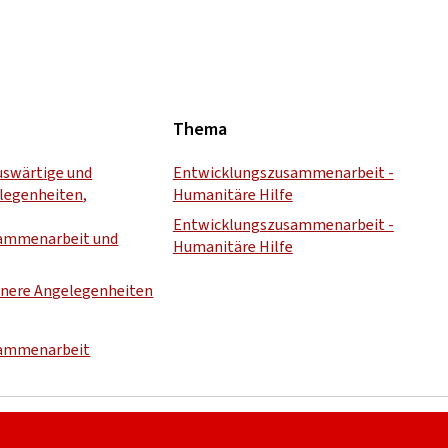
Thema
uswärtige und
Entwicklungszusammenarbeit -
legenheiten,
Humanitäre Hilfe
Entwicklungszusammenarbeit -
ammenarbeit und
Humanitäre Hilfe
innere Angelegenheiten
sammenarbeit