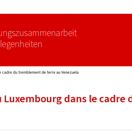
Zur Hauptnavigation
Zum Inhalt
klungszusammenarbeit
legenheiten
e cadre du tremblement de terre au Venezuela
u Luxembourg dans le cadre 