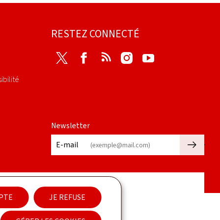
RESTEZ CONNECTÉ
Twitter
Facebook
RSS
Instagram
Youtube
ibilité
Newsletter
🡒
E-mail
EPTE
JE REFUSE