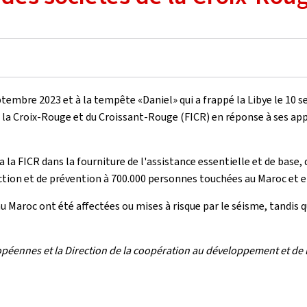
eptembre 2023 et à la tempête «Daniel» qui a frappé la Libye le 1
e la Croix-Rouge et du Croissant-Rouge (FICR) en réponse à ses app
 la FICR dans la fourniture de l'assistance essentielle et de base, 
ection et de prévention à 700.000 personnes touchées au Maroc et e
 au Maroc ont été affectées ou mises à risque par le séisme, tandis 
péennes et la Direction de la coopération au développement et de 