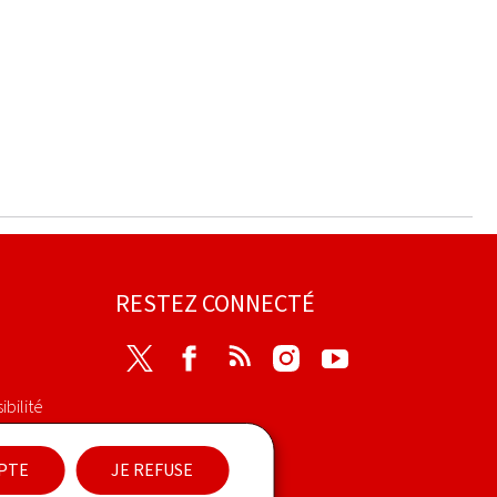
RESTEZ CONNECTÉ
Twitter
Facebook
RSS
Instagram
Youtube
ibilité
EPTE
JE REFUSE