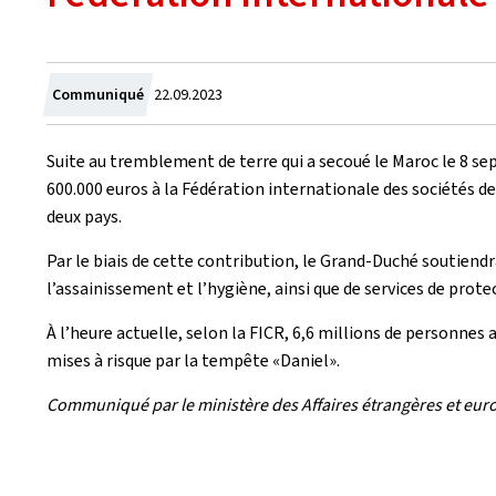
Crée
Communiqué
22.09.2023
le
Suite au tremblement de terre qui a secoué le Maroc le 8 s
600.000 euros à la Fédération internationale des sociétés d
deux pays.
Par le biais de cette contribution, le Grand-Duché soutiendra
l’assainissement et l’hygiène, ainsi que de services de prot
À l’heure actuelle, selon la FICR, 6,6 millions de personnes
mises à risque par la tempête «Daniel».
Communiqué par le ministère des Affaires étrangères et euro