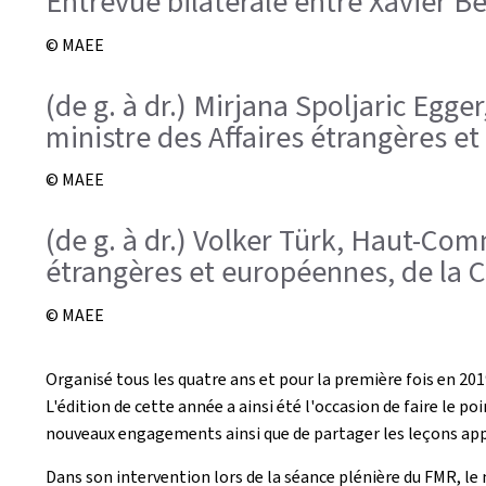
Entrevue bilatérale entre Xavier B
© MAEE
(de g. à dr.) Mirjana Spoljaric Egg
ministre des Affaires étrangères 
© MAEE
(de g. à dr.) Volker Türk, Haut-Com
étrangères et européennes, de la 
© MAEE
Organisé tous les quatre ans et pour la première fois en 201
L'édition de cette année a ainsi été l'occasion de faire le 
nouveaux engagements ainsi que de partager les leçons appris
Dans son intervention lors de la séance plénière du FMR, le 