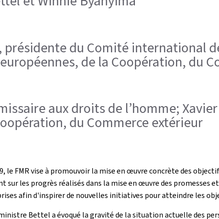
ettel et Winnie Byanyima
er, présidente du Comité international d
et européennes, de la Coopération, du 
missaire aux droits de l’homme; Xavier 
Coopération, du Commerce extérieur
9, le FMR vise à promouvoir la mise en œuvre concrète des objectifs
point sur les progrès réalisés dans la mise en œuvre des promesses e
es afin d'inspirer de nouvelles initiatives pour atteindre les obje
ministre Bettel a évoqué la gravité de la situation actuelle des p