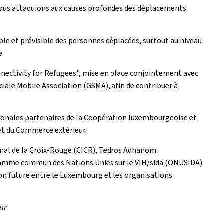
s nous attaquions aux causes profondes des déplacements
ble et prévisible des personnes déplacées, surtout au niveau
e.
Connectivity for Refugees", mise en place conjointement avec
iale Mobile Association (GSMA), afin de contribuer à
ionales partenaires de la Coopération luxembourgeoise et
 et du Commerce extérieur.
ional de la Croix-Rouge (CICR), Tedros Adhanom
ogramme commun des Nations Unies sur le VIH/sida (ONUSIDA)
ion future entre le Luxembourg et les organisations
ur