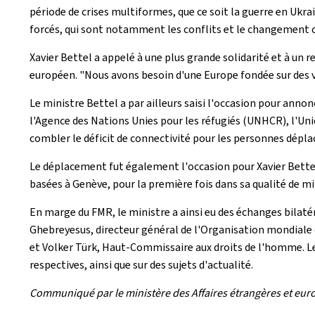
période de crises multiformes, que ce soit la guerre en Ukr
forcés, qui sont notamment les conflits et le changement c
Xavier Bettel a appelé à une plus grande solidarité et à un
européen. "Nous avons besoin d'une Europe fondée sur des val
Le ministre Bettel a par ailleurs saisi l'occasion pour anno
l'Agence des Nations Unies pour les réfugiés (UNHCR), l'Un
combler le déficit de connectivité pour les personnes dépla
Le déplacement fut également l'occasion pour Xavier Bette
basées à Genève, pour la première fois dans sa qualité de m
En marge du FMR, le ministre a ainsi eu des échanges bilat
Ghebreyesus, directeur général de l'Organisation mondiale
et Volker Türk, Haut-Commissaire aux droits de l'homme. Les
respectives, ainsi que sur des sujets d'actualité.
Communiqué par le ministère des Affaires étrangères et eur