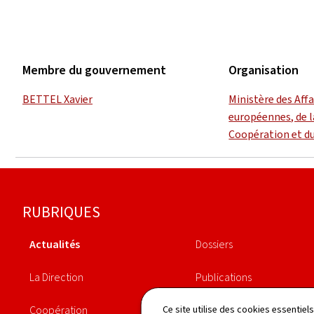
Membre du gouvernement
Organisation
BETTEL Xavier
Ministère des Aff
européennes, de l
Coopération et d
Pied
RUBRIQUES
de
Actualités
Dossiers
page
La Direction
Publications
Coopération
Agenda
Ce site utilise des cookies essentie