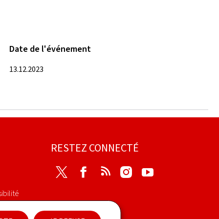
Date de l'événement
13.12.2023
RESTEZ CONNECTÉ
Twitter
Facebook
RSS
Instagram
Youtube
ibilité