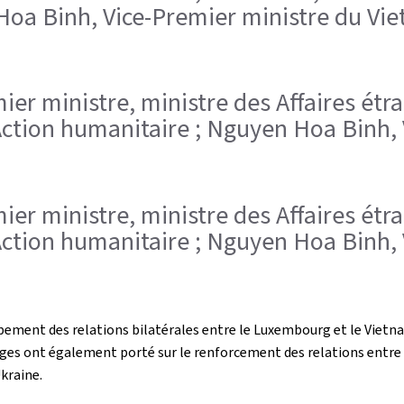
 Hoa Binh, Vice-Premier ministre du Vi
remier ministre, ministre des Affaires é
'Action humanitaire ; Nguyen Hoa Binh,
remier ministre, ministre des Affaires é
'Action humanitaire ; Nguyen Hoa Binh,
pement des relations bilatérales entre le Luxembourg et le Vietnam
ges ont également porté sur le renforcement des relations entre 
Ukraine.