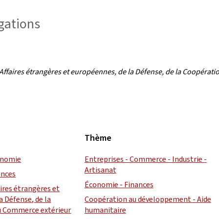
égations
Affaires étrangères et européennes, de la Défense, de la Coopérat
Thème
conomie
Entreprises - Commerce - Industrie -
Artisanat
ances
Économie - Finances
aires étrangères et
a Défense, de la
Coopération au développement - Aide
u Commerce extérieur
humanitaire