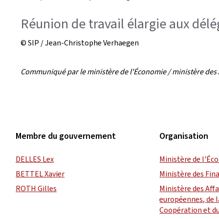
Réunion de travail élargie aux dél
© SIP / Jean-Christophe Verhaegen
Communiqué par le ministère de l'Économie / ministère des 
Membre du gouvernement
Organisation
DELLES Lex
Ministère de l'É
BETTEL Xavier
Ministère des Fin
ROTH Gilles
Ministère des Aff
européennes, de l
Coopération et d