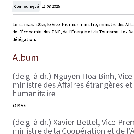
Crée
Communiqué
21.03.2025
le
Le 21 mars 2025, le Vice-Premier ministre, ministre des Affa
de l'Économie, des PME, de l'Énergie et du Tourisme, Lex 
délégation.
Album
(de g. à dr.) Nguyen Hoa Binh, Vice
ministre des Affaires étrangères et
humanitaire
© MAE
(de g. à dr.) Xavier Bettel, Vice-P
ministre de la Coopération et de l'