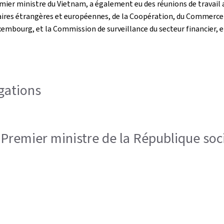
mier ministre du Vietnam, a également eu des réunions de travail 
res étrangères et européennes, de la Coopération, du Commerce ex
embourg, et la Commission de surveillance du secteur financier, e
égations
-Premier ministre de la République soci