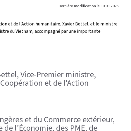
Dernière modification le
30.03.2025
on et de l'Action humanitaire, Xavier Bettel, et le ministre
inistre du Vietnam, accompagné par une importante
ettel, Vice-Premier ministre,
 Coopération et de l'Action
trangères et du Commerce extérieur,
re de l’Économie, des PME, de