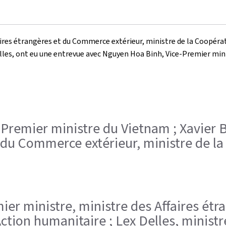
ires étrangères et du Commerce extérieur, ministre de la Coopérati
Delles, ont eu une entrevue avec Nguyen Hoa Binh, Vice-Premier m
-Premier ministre du Vietnam ; Xavier B
 du Commerce extérieur, ministre de la
remier ministre, ministre des Affaires é
Action humanitaire ; Lex Delles, minist