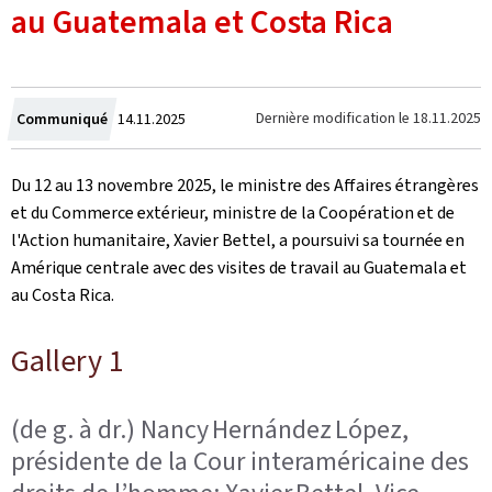
au Guatemala et Costa Rica
Crée
Dernière modification le
18.11.2025
Communiqué
14.11.2025
le
Du 12 au 13 novembre 2025, le ministre des Affaires étrangères
et du Commerce extérieur, ministre de la Coopération et de
l'Action humanitaire, Xavier Bettel, a poursuivi sa tournée en
Amérique centrale avec des visites de travail au Guatemala et
au Costa Rica.
Gallery 1
(de g. à dr.) Nancy Hernández López,
présidente de la Cour interaméricaine des