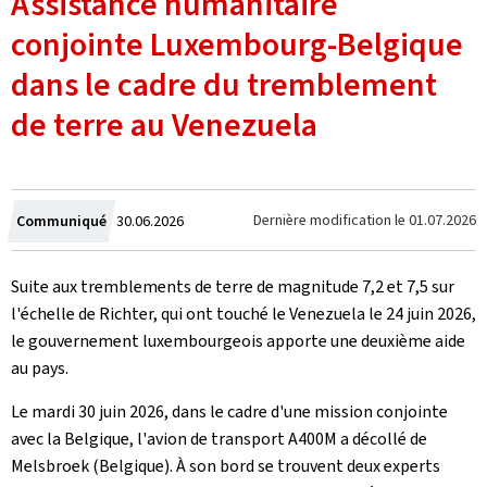
Assistance humanitaire
conjointe Luxembourg-Belgique
dans le cadre du tremblement
de terre au Venezuela
Crée
Dernière modification le
01.07.2026
Communiqué
30.06.2026
le
Suite aux tremblements de terre de magnitude 7,2 et 7,5 sur
l'échelle de Richter, qui ont touché le Venezuela le 24 juin 2026,
le gouvernement luxembourgeois apporte une deuxième aide
au pays.
Le mardi 30 juin 2026, dans le cadre d'une mission conjointe
avec la Belgique, l'avion de transport A400M a décollé de
Melsbroek (Belgique). À son bord se trouvent deux experts