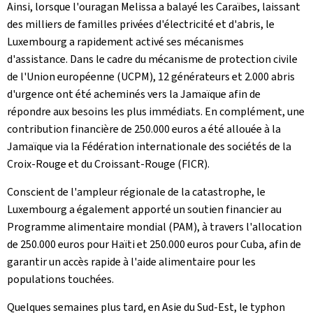
Ainsi, lorsque l'ouragan Melissa a balayé les Caraïbes, laissant
des milliers de familles privées d'électricité et d'abris, le
Luxembourg a rapidement activé ses mécanismes
d'assistance. Dans le cadre du mécanisme de protection civile
de l'Union européenne (UCPM), 12 générateurs et 2.000 abris
d'urgence ont été acheminés vers la Jamaïque afin de
répondre aux besoins les plus immédiats. En complément, une
contribution financière de 250.000 euros a été allouée à la
Jamaïque via la Fédération internationale des sociétés de la
Croix-Rouge et du Croissant-Rouge (FICR).
Conscient de l'ampleur régionale de la catastrophe, le
Luxembourg a également apporté un soutien financier au
Programme alimentaire mondial (PAM), à travers l'allocation
de 250.000 euros pour Haïti et 250.000 euros pour Cuba, afin de
garantir un accès rapide à l'aide alimentaire pour les
populations touchées.
Quelques semaines plus tard, en Asie du Sud-Est, le typhon