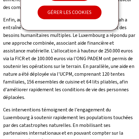
des communautés touchées.
GÉRER LES COOKIES
Enfin, au Sri Lanka, le passage du cyclone tropical Ditwah a
entraîné d'importants déplacements de population et des
besoins humanitaires multiples. Le Luxembourg a répondu par
une approche combinée, associant aide financière et
assistance matérielle. L'allocation à hauteur de 250.000 euros
via la FICR et de 100.000 euros via l'ONG PADEM ont permis de
soutenir les opérations sur le terrain. En parallèle, une aide en
nature a été déployée via l'UCPM, comprenant 120 tentes
familiales, 156 ensembles de cuisine et 64 lits pliables, afin
d'améliorer rapidement les conditions de vie des personnes
déplacées.
Ces interventions témoignent de l'engagement du
Luxembourg à soutenir rapidement les populations touchées
par des catastrophes naturelles. En mobilisant ses
partenaires internationaux et en pouvant compter sur la