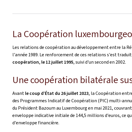
La Coopération luxembourgeoi
Les relations de coopération au développement entre la R
l'année 1989. Le renforcement de ces relations s'est traduit
coopération, le 12 juillet 1995
, suivi d'un second en 2002.
Une coopération bilatérale s
Avant
le coup d’État du 26 juillet 2023
, la Coopération entr
des Programmes Indicatif de Coopération (PIC) multi-annuels.
du Président Bazoum au Luxembourg en mai 2021, couvrant u
enveloppe indicative initiale de 144,5 millions d'euros, ce q
d'enveloppe financière.