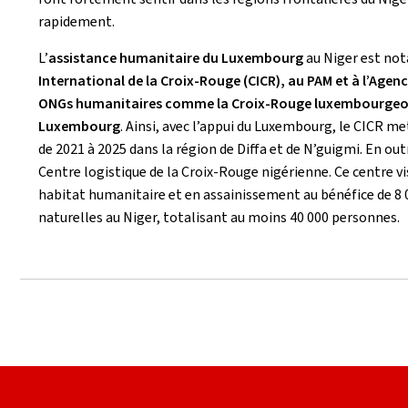
rapidement.
L’
assistance humanitaire du Luxembourg
au Niger est no
International de la Croix-Rouge (CICR), au PAM et à l’Agen
ONGs humanitaires comme la Croix-Rouge luxembourgeois
Luxembourg
. Ainsi, avec l’appui du Luxembourg, le CICR me
de 2021 à 2025 dans la région de Diffa et de N’guigmi. En ou
Centre logistique de la Croix-Rouge nigérienne. Ce centre vi
habitat humanitaire et en assainissement au bénéfice de 8 
naturelles au Niger, totalisant au moins 40 000 personnes.