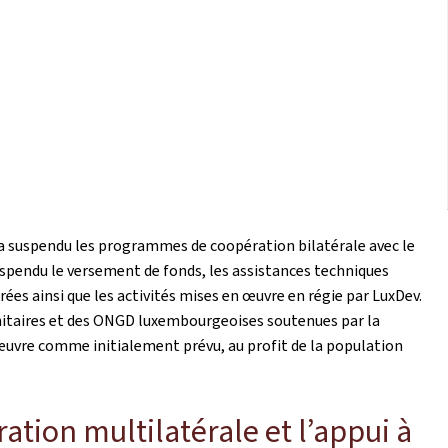
g a suspendu les programmes de coopération bilatérale avec le
pendu le versement de fonds, les assistances techniques
ées ainsi que les activités mises en œuvre en régie par LuxDev.
anitaires et des ONGD luxembourgeoises soutenues par la
uvre comme initialement prévu, au profit de la population
ation multilatérale et l’appui à