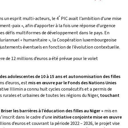
e
ns un esprit multi-acteurs, le 4
PIC avait l’ambition d’une mise
ent-paix », afin d’apporter à la fois une réponse d’urgence
des défis multiformes de développement dans le pays. En
 pluriannuel « humanitaire », la Coopération luxembourgeoise
s ajustements éventuels en fonction de l’évolution contextuelle.
re de 12 millions d’euros a été prévue pour le volet
des adolescentes de 10 à 15 ans et autonomisation des filles
ons d’euros, est
mis en œuvre par le Fonds des Nations Unies
tiative Illimin a connu huit cycles consécutifs et a permis de
rurales et urbaines de toutes les régions du Niger,
touchant
 Briser les barrières à l’éducation des filles au Niger »
mis en
inscrit dans le cadre d’une
initiative conjointe mise en œuvre
ions d’euros et couvrant la période 2022 – 2026, le projet vise