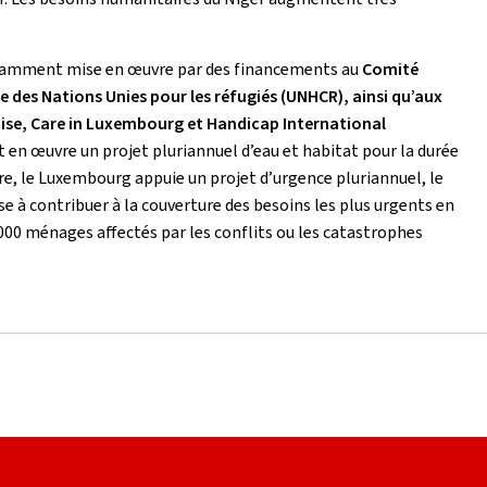
tamment mise en œuvre par des financements au
Comité
ce des Nations Unies pour les réfugiés (UNHCR), ainsi qu’aux
e, Care in Luxembourg et Handicap International
t en œuvre un projet pluriannuel d’eau et habitat pour la durée
tre, le Luxembourg appuie un projet d’urgence pluriannuel, le
se à contribuer à la couverture des besoins les plus urgents en
000 ménages affectés par les conflits ou les catastrophes