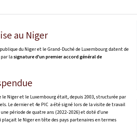
se au Niger
épublique du Niger et le Grand-Duché de Luxembourg datent de
 par la
signature d'un premier accord général de
uspendue
e le Niger et le Luxembourg était, depuis 2003, structurée par
 Le dernier et 4e PIC a été signé lors de la visite de travail
ne période de quatre ans (2022-2026) et doté d’une
ui plaçait le Niger en tête des pays partenaires en termes