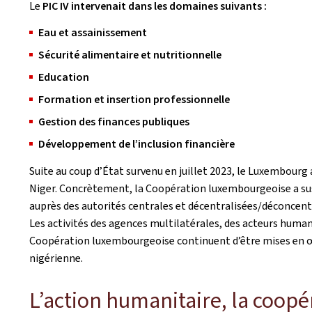
Le
PIC IV intervenait dans les domaines suivants :
Eau et assainissement
Sécurité alimentaire et nutritionnelle
Education
Formation et insertion professionnelle
Gestion des finances publiques
Développement de l’inclusion financière
Suite au coup d’État survenu en juillet 2023, le Luxembour
Niger. Concrètement, la Coopération luxembourgeoise a sus
auprès des autorités centrales et décentralisées/déconcentr
Les activités des agences multilatérales, des acteurs hum
Coopération luxembourgeoise continuent d’être mises en œ
nigérienne.
L’action humanitaire, la coopér