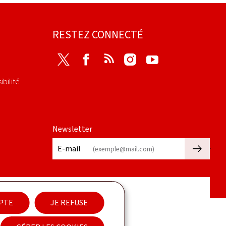
RESTEZ CONNECTÉ
Twitter
Facebook
RSS
Instagram
Youtube
ibilité
Newsletter
🡒
E-mail
EPTE
JE REFUSE