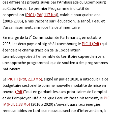
des différents projets suivis par l’Ambassade du Luxembourg
au Cabo Verde. Le premier Programme indicatif de
coopération (
PIC I (Pdf, 117 Ko)
), valable pour quatre ans
(2002-2005), a mis l'accent sur l'éducation, la santé, l'eau et
l'assainissement, ainsi que l'aide alimentaire.
e
En marge de la 7
Commission de Partenariat, en octobre
2005, les deux pays ont signé à Luxembourg le
PIC II (Pdf)
qui
étendait le champ d'action de la Coopération
luxembourgeoise à l'ensemble du territoire capverdien vers
une approche programmatique de soutien à des programmes
nationaux.
Le
PIC III (Pdf, 2,13 Mo)
, signé en juillet 2010, a introduit l'aide
budgétaire sectorielle comme nouvelle modalité de mise en
œuvre.
(Pdf)
Tout en gardant les axes prioritaires de l'emploi
et de l'employabilité ainsi que l'eau et l'assainissement, le
PIC
IV (Pdf, 1,88 Mo)
(2016 à 2020) s'ouvrait aussi aux énergies
renouvelables en tant que nouveau secteur d'intervention, à