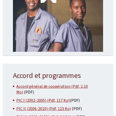
Accord et programmes
Accord général de coopération (Pdf, 2,10
Mo)
(PDF)
PIC I (2002-2005) (Pdf, 117 Ko)
(PDF)
PIC II (2006-2010) (Pdf, 123 Ko)
(PDF)