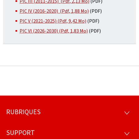
PIC III (2011-2015) (Pdf, 2,13 Mo)
(PDF)
PIC IV (2016-2020) (Pdf, 1,88 Mo)
(PDF)
PIC V (2021-2025) (Pdf, 9,42 Mo)
(PDF)
PIC VI (2026-2030) (Pdf, 1,83 Mo)
(PDF)
RUBRIQUES
Pied
RUBRI
de
SUPPORT
SUPP
page